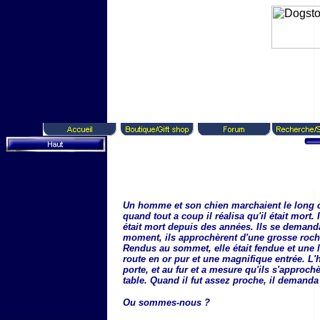
Un homme et son chien marchaient le long 
quand tout a coup il réalisa qu'il était mort.
était mort depuis des années. Ils se demand
moment, ils approchèrent d'une grosse roche
Rendus au sommet, elle était fendue et une lu
route en or pur et une magnifique entrée. L
porte, et au fur et a mesure qu'ils s'approc
table. Quand il fut assez proche, il demand
Ou sommes-nous ?