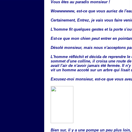
Vous êtes au paradis monsieur !
Wowwwwww, est-ce que vous auriez de l'eau
Certainement, Entrez, je vais vous faire venir
L'homme fit quelques gestes et la porte s'ouv
Est-ce que mon chien peut entrer en pointan
Désolé monsieur, mais nous n'acceptons pa
L'homme réfléchit et décida de reprendre l
sommet d'une colline, il croisa une route de
avait l'air de n'avoir jamais été fermée. Il n'y
vit un homme accoté sur un arbre qui lisait u
Excusez-moi monsieur, est-ce que vous avez
Bien sur, il y a une pompe un peu plus loin, 