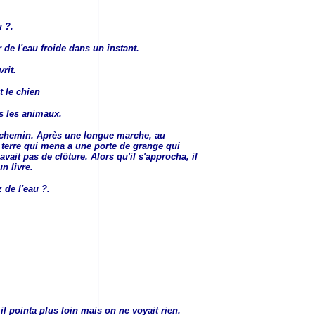
 ?.
 de l'eau froide dans un instant.
rit.
t le chien
s les animaux.
e chemin. Après une longue marche, au
 terre qui mena a une porte de grange qui
 avait pas de clôture. Alors qu'il s'approcha, il
n livre.
 de l'eau ?.
il pointa plus loin mais on ne voyait rien.