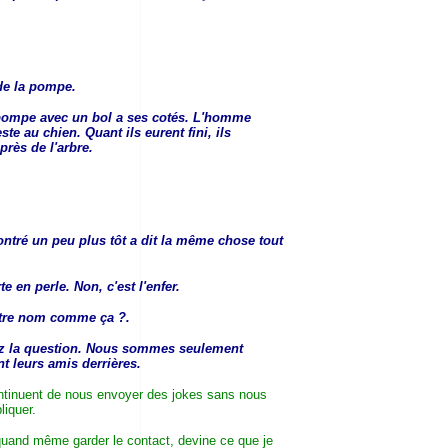
 de la pompe.
le pompe avec un bol a ses cotés. L'homme
ste au chien. Quant ils eurent fini, ils
près de l'arbre.
ntré un peu plus tôt a dit la même chose tout
 en perle. Non, c'est l'enfer.
votre nom comme ça ?.
z la question. Nous sommes seulement
nt leurs amis derrières.
ntinuent de nous envoyer des jokes sans nous
liquer.
quand même garder le contact, devine ce que je