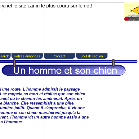
d'une route. L'homme admirait le paysage
 Il se rappela sa mort et réalisa que son chien
aient ou le chemin les amènerait. Après un
 blanche. Elle ressemblait a une bille.
mière jaillit. Quand il s'approcha, il vit une
'homme et son chien marchèrent jusqu'a la
hèrent, l'homme vit un autre homme assis a une
a a l'homme: