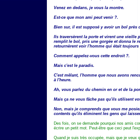
Venez en dedans, je vous la montre.
Est-ce que mon ami peut venir ?.
Bien sur, il est supposé y avoir un bol près
Ils traversèrent la porte et virent une vieil
remplit le bol, pris une gorgée et donna le re
retournèrent voir l'homme qui était toujours 
Comment appelez-vous cette endroit ?.
Mais c'est le paradis.
C'est mêlant, l'homme que nous avons renco
à l'heure.
Ah, vous parlez du chemin en or et de la porte
Mais ça ne vous fâche pas qu'ils utilisent 
Non, mais je comprends que vous me posie
contents qu'ils éliminent les gens qui laisse
Des fois, on se demande pourquoi nos amis co
écrire un petit mot. Peut-être que ceci peut l'exp
Quand je suis très occupée, mais que je veux 