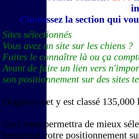
in
Choisissez la section qui vo
Sites sélectionnés
Vous avez un site sur les chiens ?
Faites le connaître là ou ça compt
Avant de faire un lien vers n'impor
son positionnement sur des sites 
Dogstory.net y est classé 135,000 l
Ceci vous permettra de mieux séle
beaucoup votre positionnement sur