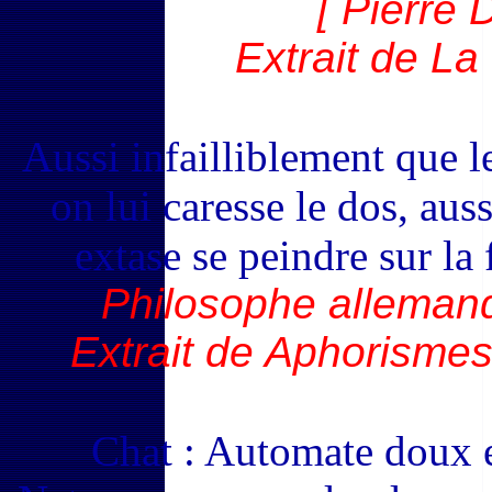
[ Pierre 
Extrait de La
Aussi infailliblement que 
on lui caresse le dos, au
extase se peindre sur la
Philosophe allemand
Extrait de Aphorismes
Chat : Automate doux et