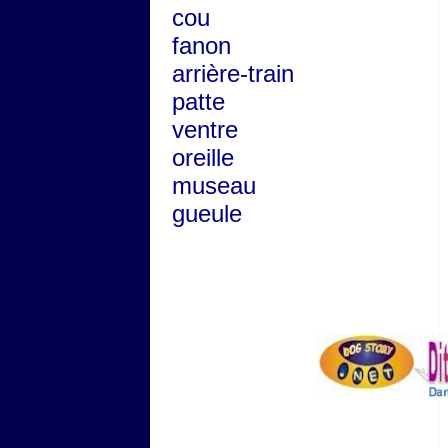
cou
fanon
arrière-train
patte
ventre
oreille
museau
gueule