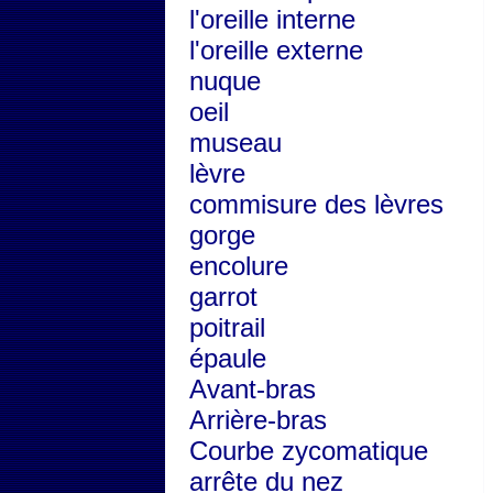
l'oreille interne
l'oreille externe
nuque
oeil
museau
lèvre
commisure des lèvres
gorge
encolure
garrot
poitrail
épaule
Avant-bras
Arrière-bras
Courbe zycomatique
arrête du nez