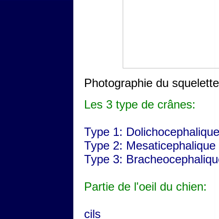
Photographie du squelette
Les 3 type de crânes:
Type 1: Dolichocephaliqu
Type 2: Mesaticephalique
Type 3: Bracheocephaliqu
Partie de l'oeil du chien:
cils