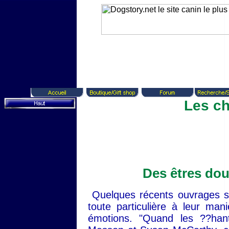
Les ch
Des êtres do
Quelques récents ouvrages su
toute particulière à leur man
émotions. "Quand les ??hant