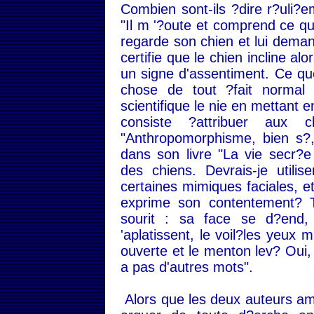
Combien sont-ils ?dire r?uli?
"Il m '?oute et comprend ce q
regarde son chien et lui dema
certifie que le chien incline 
un signe d'assentiment. Ce q
chose de tout ?fait normal
scientifique le nie en mettant 
consiste ?attribuer aux 
"Anthropomorphisme, bien s?,
dans son livre "La vie secr?e
des chiens. Devrais-je utili
certaines mimiques faciales, et
exprime son contentement? To
sourit : sa face se d?end, 
'aplatissent, le voil?les yeux 
ouverte et le menton lev? Oui, c
a pas d'autres mots".
Alors que les deux auteurs am