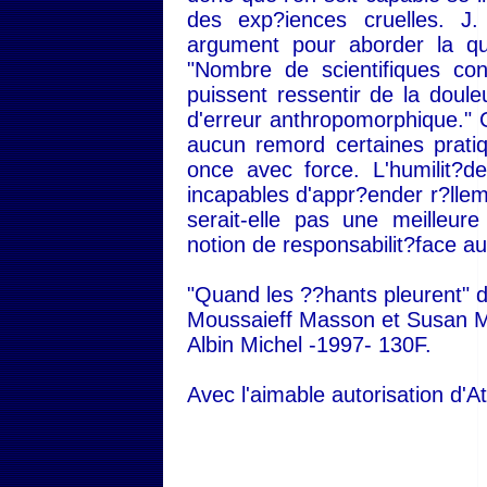
des exp?iences cruelles. 
argument pour aborder la que
"Nombre de scientifiques co
puissent ressentir de la doul
d'erreur anthropomorphique." 
aucun remord certaines pratiq
once avec force. L'humilit
incapables d'appr?ender r?lle
serait-elle pas une meilleure
notion de responsabilit?face a
"Quand les ??hants pleurent" d
Moussaieff Masson et Susan 
Albin Michel -1997- 130F.
Avec l'aimable autorisation d'A