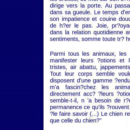
dirige vers la porte. Au pass
dans sa gueule. Le temps d'en
son impatience et couine d
de h?er le pas. Joie, pr?oya
dans la relation quotidienne 
sentiments, somme toute tr? hu
Parmi tous les animaux, les 
manifester leurs ?otions et 
tristes, air abattu, jappemen
Tout leur corps semble voul
disposent d'une gamme ?endue 
m'a fascin?chez les animau
directement acc? ?leurs ?otio
semble-t-il, n 'a besoin de r?
permanence ce qu'ils ?rouvent. 
?le faire savoir (...) Le chien r
que celle du chien?"