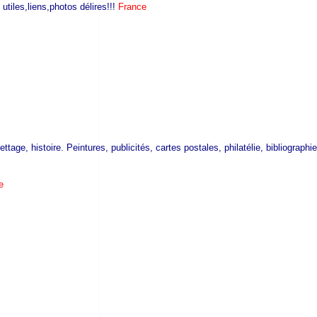
iles,liens,photos délires!!!
France
ge, histoire. Peintures, publicités, cartes postales, philatélie, bibliographie
e