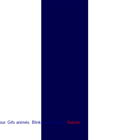
jour. Gifs animés. Blinkies. Horloges.
Suisse