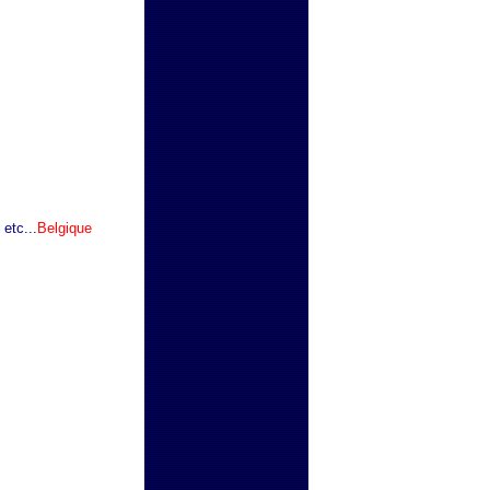
 etc...
Belgique