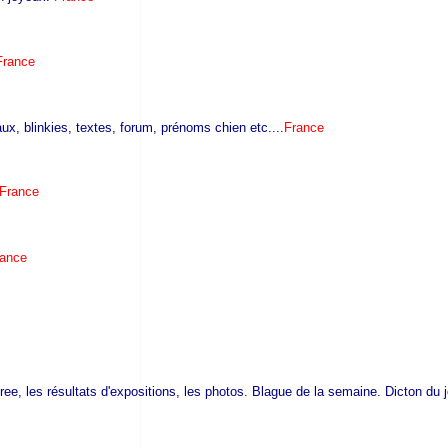
France
aux, blinkies, textes, forum, prénoms chien etc....
France
France
rance
ee, les résultats d'expositions, les photos. Blague de la semaine. Dicton du 