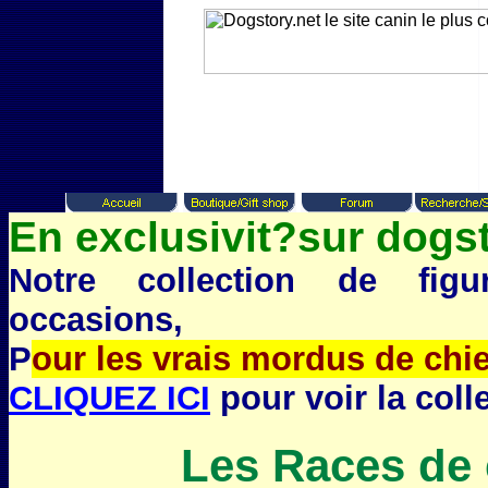
En exclusivit?sur dogst
Notre collection de fig
occasions,
P
our les vrais mordus de chi
CLIQUEZ ICI
pour voir la coll
Les Races de 