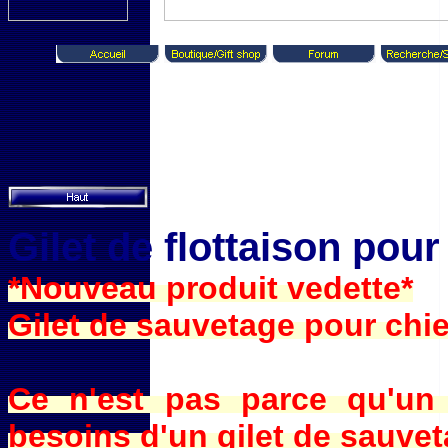
Gilet de flottaison pour
*Nouveau produit vedette*
Gilet de sauvetage pour chi
Ce n'est pas parce qu'un 
besoins d'un gilet de sauvet