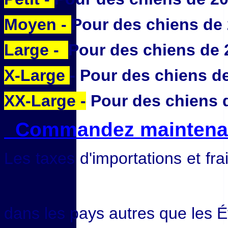
Moyen -
Pour des chiens de 
Large -
Pour des chiens de 
X-Large
- Pour des chiens d
XX-Large -
Pour des chiens d
Commandez maintena
Les taxes d'importation
s
et fra
dans les pays autres que les É