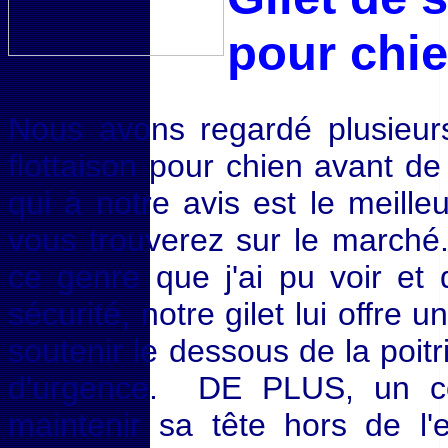
pour chi
Nous avons regardé plusieur
flottaison pour chien avant de
qui à notre avis est le meille
vous trouverez sur le marché
ce genre que j'ai pu voir et
sécurité, notre gilet lui offre 
soutenir le dessous de la poitr
d'urgence. DE PLUS, un col
maintenir sa tête hors de l'