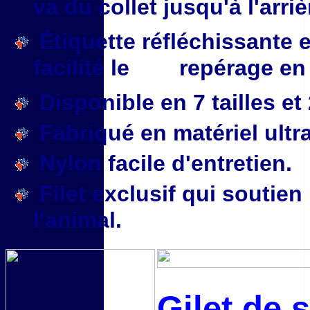
va du collet jusqu'à l'arri
Étiquette réfléchissante 
facilité le repérage en
Disponible en 7 tailles et
Fabriqué en matériel ultra 
Nylon facile d'entretien.
Filet exclusif qui soutien
l'animal.
Gilet de 