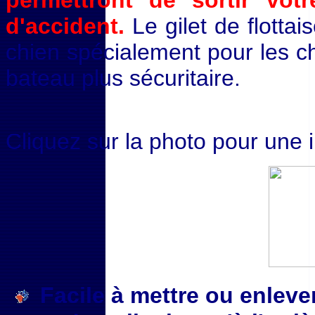
permettront de sortir vot
d'accident.
Le gilet de flotta
chien spécialement pour les c
bateau plus sécuritaire.
Cliquez sur la photo pour une
Facile à mettre ou enlever