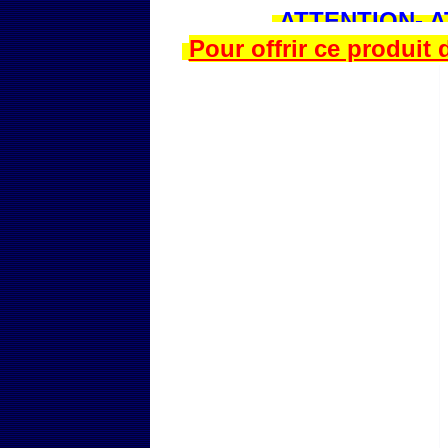
ATTENTION- 
Pour offrir ce produit 